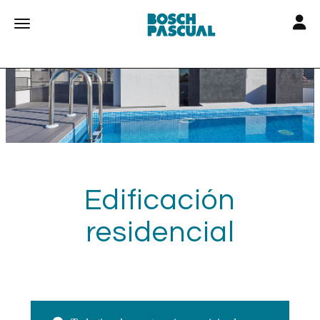
Toggle
Toggle navigation
Edificación
residencial