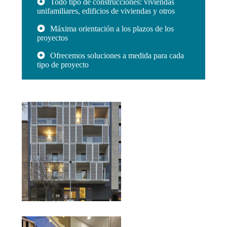
Todo tipo de construcciones: viviendas
unifamiliares, edificios de viviendas y otros
Máxima orientación a los plazos de los
proyectos
Ofrecemos soluciones a medida para cada
tipo de proyecto