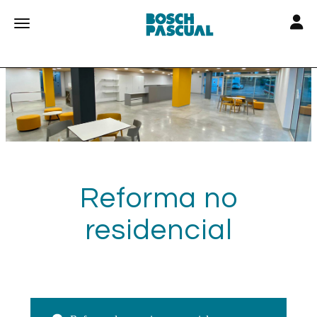
Toggle
Toggle navigation
Reforma no
residencial