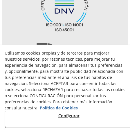
Utilizamos cookies propias y de terceros para mejorar
nuestros servicios, por razones técnicas, para mejorar tu
experiencia de navegación, para almacenar tus preferencias
y, opcionalmente, para mostrarte publicidad relacionada con
tus preferencias mediante el análisis de tus hábitos de
navegación. Selecciona ACEPTAR para consentir todas las
cookies, selecciona RECHAZAR para rechazar todas las cookies
o selecciona CONFIGURACIÓN para personalizar tus
Aviso Legal
Canal de denuncias
Política de Cookies
preferencias de cookies. Para obtener más información
consulta nuestra:
Política de Cookies
Política de Privacidad
Configurar
Calidad, medioambiente y seguridad y salud en el trabajo