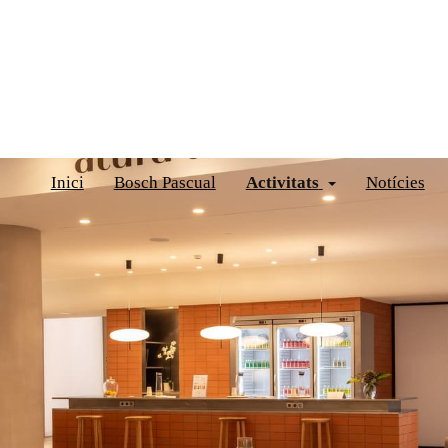
Inici
Bosch Pascual
Activitats
Notícies