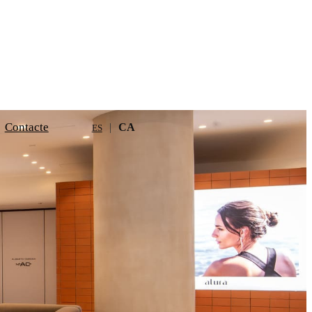
Contacte
CA
ES