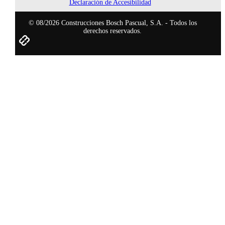
Declaración de Accesibilidad
© 08/2026 Construcciones Bosch Pascual, S.A. - Todos los
derechos reservados.