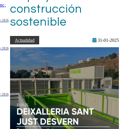
nc,
construcción
sostenible
3-2026
Actualidad
31-01-2025
3-2026
2-2026